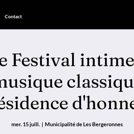
Contact
e Festival intime
musique classiqu
ésidence d'honn
mer. 15 juill.
  |  
Municipalité de Les Bergeronnes