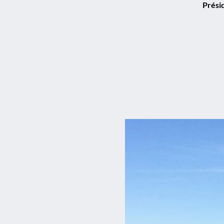
Prési