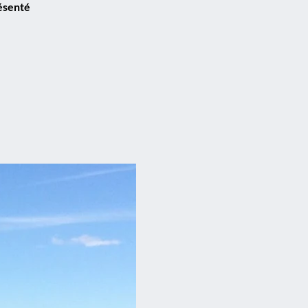
ésenté