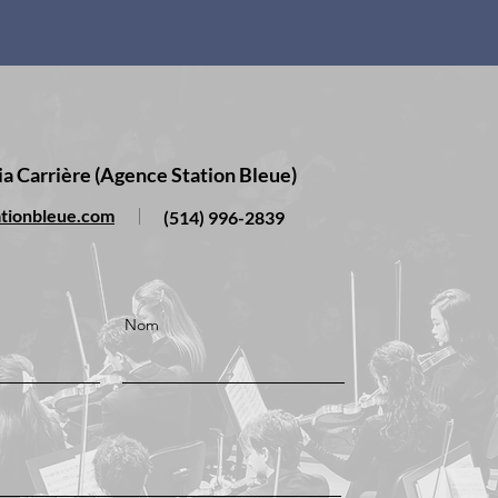
ia Carrière (Agence Station Bleue)
ationbleue.com
(514) 996-2839
Nom