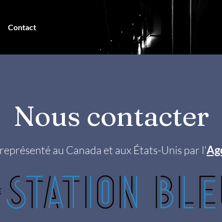
Contact
Nous contacter
représenté au Canada et aux États-Unis par l'
Ag