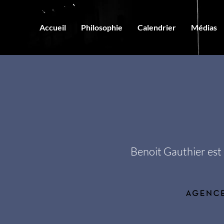
Accueil
Philosophie
Calendrier
Médias
Benoit Gauthier est 